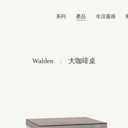
系列
產品
生活靈感
Walden
大咖啡桌
|