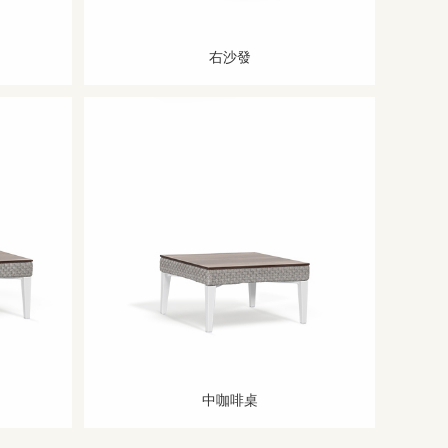
右沙發
中咖啡桌