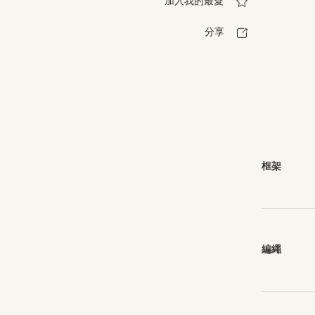
加入我的最愛
分享
框架
編繩