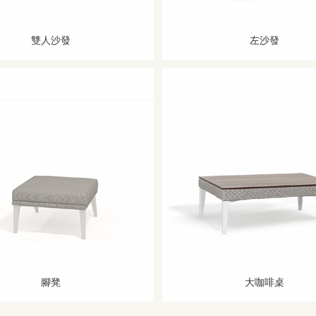
雙人沙發
左沙發
腳凳
大咖啡桌