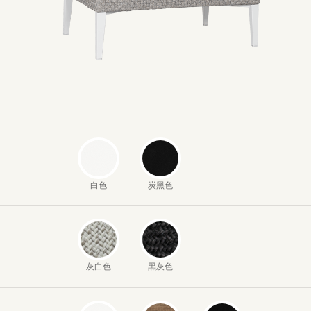
白色
炭黑色
灰白色
黑灰色