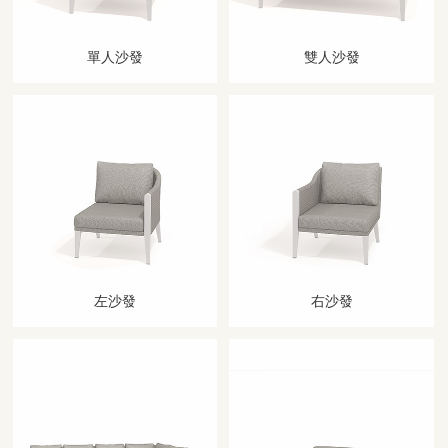
單人沙發
雙人沙發
左沙發
右沙發