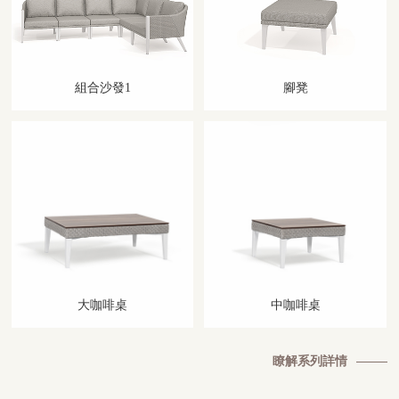
組合沙發1
腳凳
大咖啡桌
中咖啡桌
瞭解系列詳情