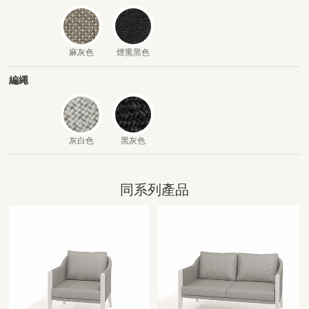
麻灰色
煙熏黑色
編繩
灰白色
黑灰色
同系列產品