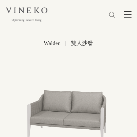
简体
EN
繁體
收藏 (0)
|
Walden
雙人沙發