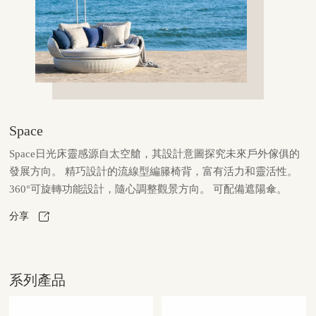
Space
Space日光床靈感源自太空艙，其設計意圖探究未來戶外傢俱的
發展方向。 精巧設計的流線型編籐椅背，富有活力和靈活性。
360°可旋轉功能設計，隨心調整觀景方向。 可配備遮陽傘。
分享
系列產品