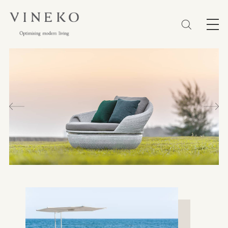
简体
EN
繁體
收藏 (0)