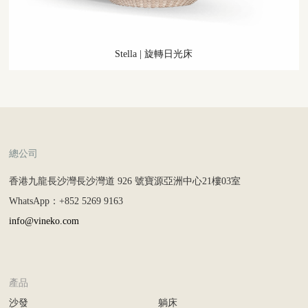
Stella
|
旋轉日光床
總公司
香港九龍長沙灣長沙灣道 926 號寶源亞洲中心21樓03室
WhatsApp：+852 5269 9163
info@vineko.com
產品
沙發
躺床