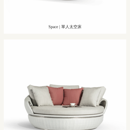
Space
|
單人太空床