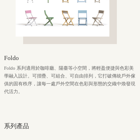
Foldo
Foldo 系列適用於咖啡廳、陽臺等小空間，將輕盈便捷與色彩美
學融入設計。可摺疊、可組合、可自由排列，它打破傳統戶外傢
俱的固有秩序，讓每一處戶外空間在色彩與形態的交織中煥發現
代活力。
系列產品