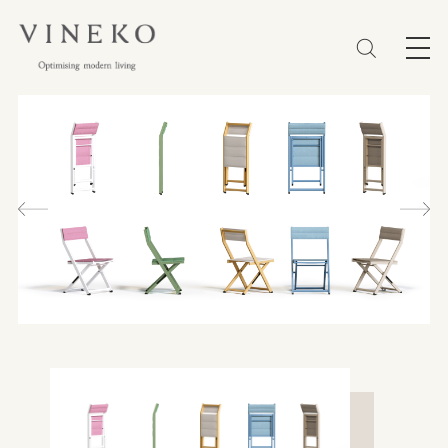
简体
EN
繁體
收藏 (0)