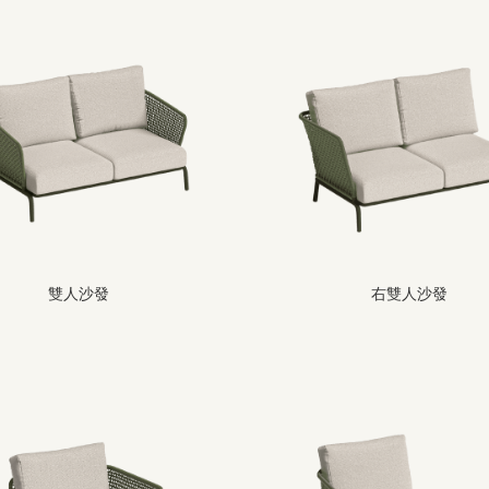
雙人沙發
右雙人沙發