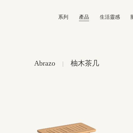
系列
產品
生活靈感
Abrazo
柚木茶几
|