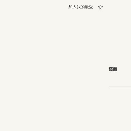
加入我的最愛
檯面