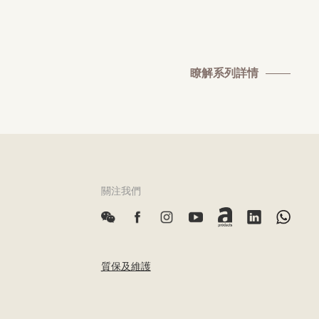
瞭解系列詳情
關注我們
質保及維護