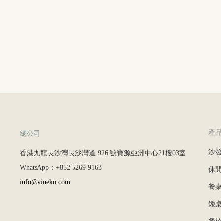
產
總公司
沙
香港九龍長沙灣長沙灣道 926 號寶源亞洲中心21樓03室
WhatsApp：+852 5269 9163
休
info@vineko.com
餐
矮