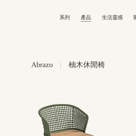
系列
產品
生活靈感
Abrazo
柚木休閒椅
|