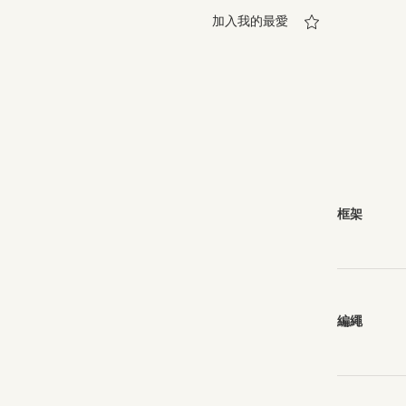
加入我的最愛
框架
編繩