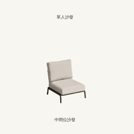
單人沙發
中間位沙發