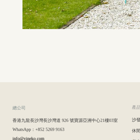
產
總公司
沙
香港九龍長沙灣長沙灣道 926 號寶源亞洲中心21樓03室
WhatsApp：+852 5269 9163
休
info@vineko.com