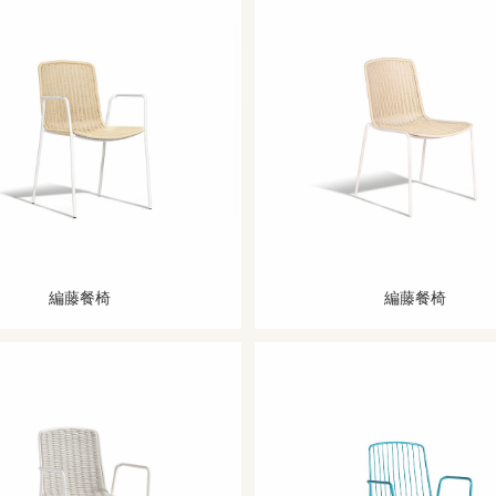
編藤餐椅
編藤餐椅