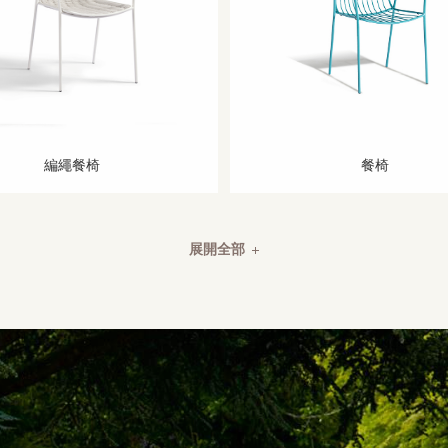
編繩餐椅
餐椅
展開全部