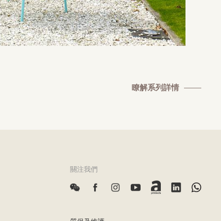
瞭解系列詳情
關注我們