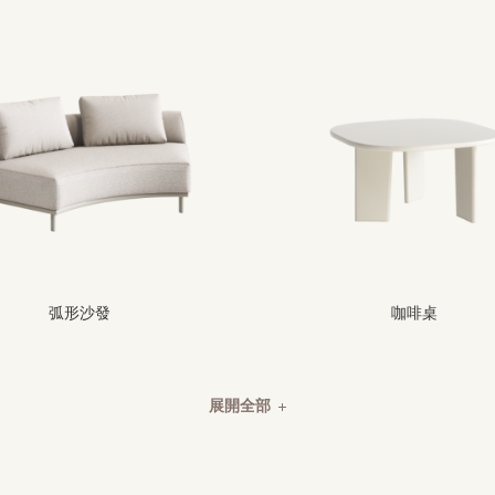
弧形沙發
咖啡桌
展開全部