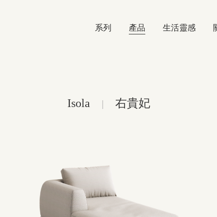
系列
產品
生活靈感
Isola
右貴妃
|