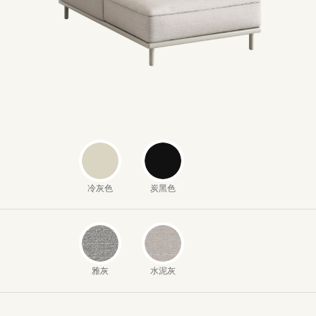
冷灰色
炭黑色
雅灰
水泥灰