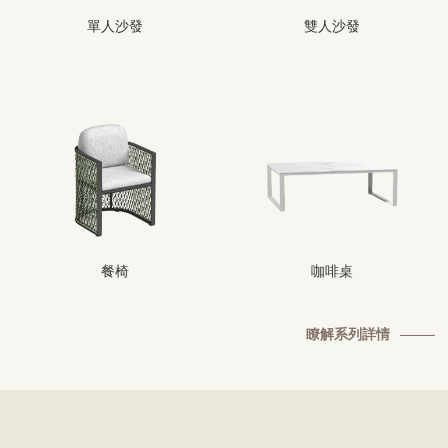
單人沙發
雙人沙發
餐椅
咖啡桌
瞭解系列詳情