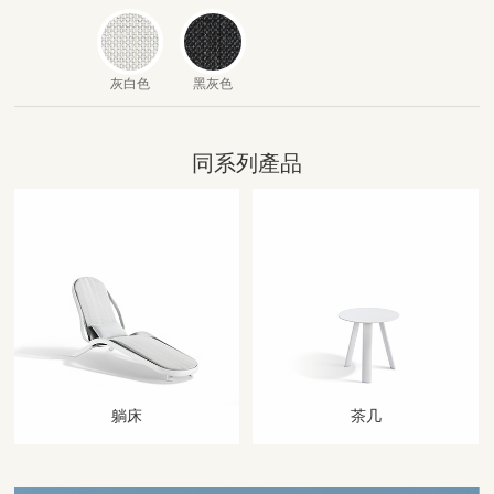
灰白色
黑灰色
同系列產品
躺床
茶几