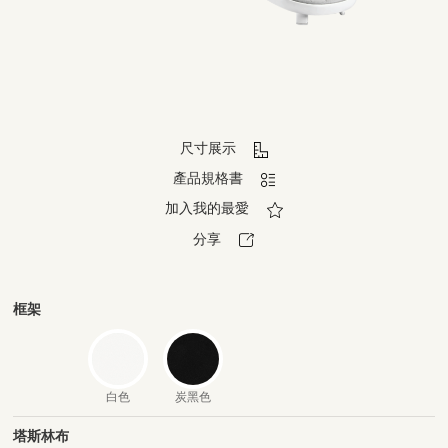
尺寸展示
產品規格書
加入我的最愛
分享
框架
白色
炭黑色
塔斯林布